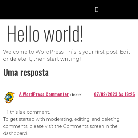
Hello world!
Welcome to WordPress. This is your first post. Edit
or delete it, then start writing!
Uma resposta
A WordPress Commenter
07/02/2023 às 19:26
disse:
Hi, this is a comment.
To get started with moderating, editing, and deleting
comments, please visit the Comments screen in the
dashboard.