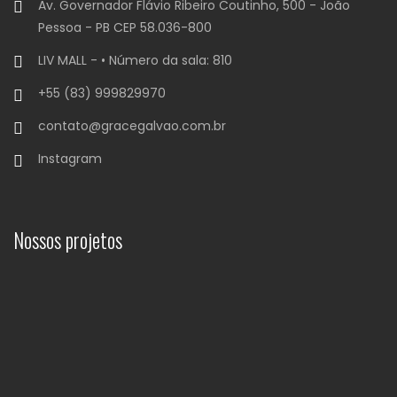
Av. Governador Flávio Ribeiro Coutinho, 500 - João
Pessoa - PB CEP 58.036-800
LIV MALL - • Número da sala: 810
+55 (83) 999829970
contato@gracegalvao.com.br
Instagram
Nossos projetos